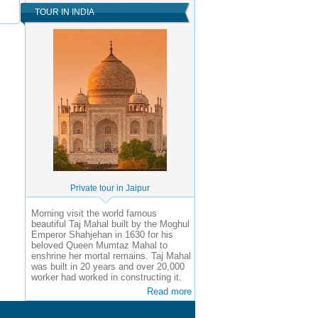
TOUR IN INDIA
Private tour in Jaipur
Morning visit the world famous
beautiful Taj Mahal built by the Moghul
Emperor Shahjehan in 1630 for his
beloved Queen Mumtaz Mahal to
enshrine her mortal remains. Taj Mahal
was built in 20 years and over 20,000
worker had worked in constructing it.
Read more